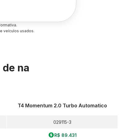
ormativa.
e veículos usados.
s de
na
T4 Momentum 2.0 Turbo Automatico
029115-3
R$ 89.431