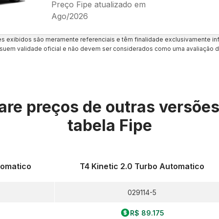
Preço Fipe atualizado em
Ago/2026
es exibidos são meramente referenciais e têm finalidade exclusivamente inf
uem validade oficial e não devem ser considerados como uma avaliação d
re preços de outras versõe
tabela Fipe
tomatico
T4 Kinetic 2.0 Turbo Automatico
029114-5
R$ 89.175