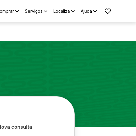
omprar
Serviços
Localiza
Ajuda
Nova consulta