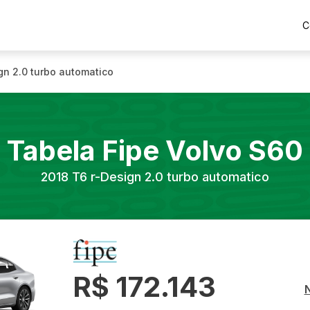
C
gn 2.0 turbo automatico
Tabela Fipe
Volvo
S60
2018
T6 r-Design 2.0 turbo automatico
R$ 172.143