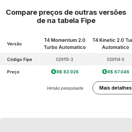
Compare preços de outras versões
de
na tabela Fipe
T4 Momentum 2.0
T4 Kinetic 2.0 Tu
Versão
Turbo Automatico
Automatico
Código Fipe
029115-3
029114-5
Preço
R$ 83.926
R$ 67.046
Mais detalhes
Versão pesquisada