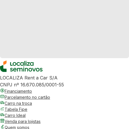
LOCALIZA Rent a Car S/A
CNPJ nº 16.670.085/0001-55
Financiamento
Parcelamento no cartão
Carro na troca
Tabela Fipe
Carro Ideal
Venda para lojistas
Quem somos