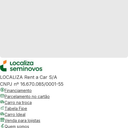
LOCALIZA Rent a Car S/A
CNPJ nº 16.670.085/0001-55
Financiamento
Parcelamento no cartão
Carro na troca
Tabela Fipe
Carro Ideal
Venda para lojistas
Quem somos