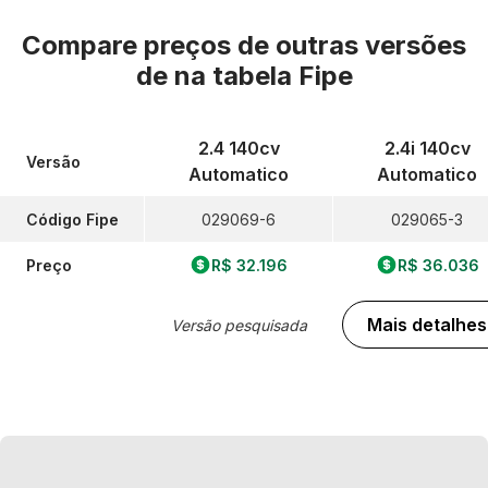
Compare preços de outras versões
de
na tabela Fipe
2.4 140cv
2.4i 140cv
Versão
Automatico
Automatico
Código Fipe
029069-6
029065-3
Preço
R$ 32.196
R$ 36.036
Mais detalhes
Versão pesquisada