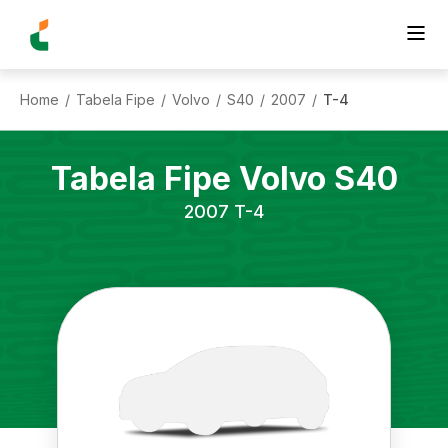
Home
Tabela Fipe
Volvo
S40
2007
T-4
/
/
/
/
/
Tabela Fipe
Volvo
S40
2007
T-4