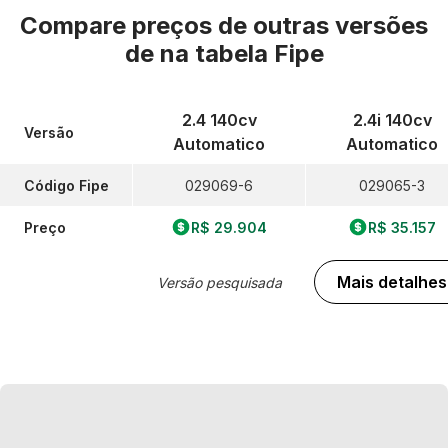
Compare preços de outras versões
de
na tabela Fipe
2.4 140cv
2.4i 140cv
Versão
Automatico
Automatico
Código Fipe
029069-6
029065-3
Preço
R$ 29.904
R$ 35.157
Mais detalhes
Versão pesquisada