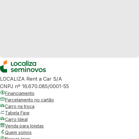
LOCALIZA Rent a Car S/A
CNPJ nº 16.670.085/0001-55
Financiamento
Parcelamento no cartão
Carro na troca
Tabela Fipe
Carro Ideal
Venda para lojistas
Quem somos
Nossas lojas