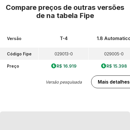
Compare preços de outras versões
de
na tabela Fipe
T-4
1.8 Automatic
Versão
Código Fipe
029013-0
029005-0
Preço
R$ 16.919
R$ 15.398
Mais detalhes
Versão pesquisada