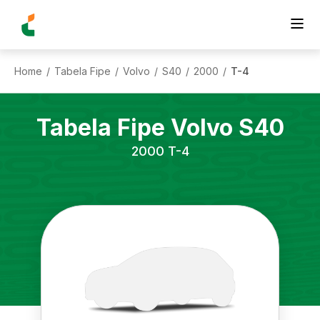
Home
Tabela Fipe
Volvo
S40
2000
T-4
/
/
/
/
/
Tabela Fipe
Volvo
S40
2000
T-4