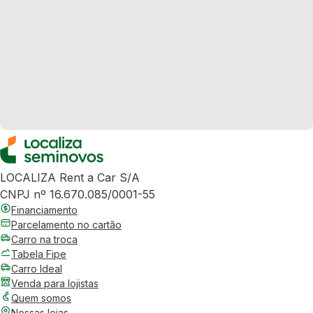
LOCALIZA Rent a Car S/A
CNPJ nº 16.670.085/0001-55
Financiamento
Parcelamento no cartão
Carro na troca
Tabela Fipe
Carro Ideal
Venda para lojistas
Quem somos
Nossas lojas