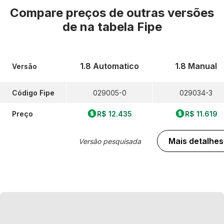
Compare preços de outras versões
de
na tabela Fipe
1.8 Automatico
1.8 Manual
Versão
Código Fipe
029005-0
029034-3
Preço
R$ 12.435
R$ 11.619
Mais detalhes
Versão pesquisada