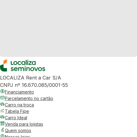
LOCALIZA Rent a Car S/A
CNPJ nº 16.670.085/0001-55
Financiamento
Parcelamento no cartão
Carro na troca
Tabela Fipe
Carro Ideal
Venda para lojistas
Quem somos
Nossas lojas