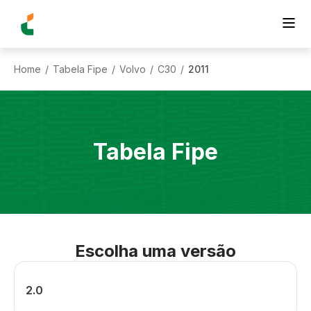
Home
Tabela Fipe
Volvo
C30
2011
/
/
/
/
Tabela Fipe
Escolha uma versão
2.0