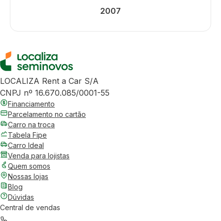
2007
LOCALIZA Rent a Car S/A
CNPJ nº 16.670.085/0001-55
Financiamento
Parcelamento no cartão
Carro na troca
Tabela Fipe
Carro Ideal
Venda para lojistas
Quem somos
Nossas lojas
Blog
Dúvidas
Central de vendas