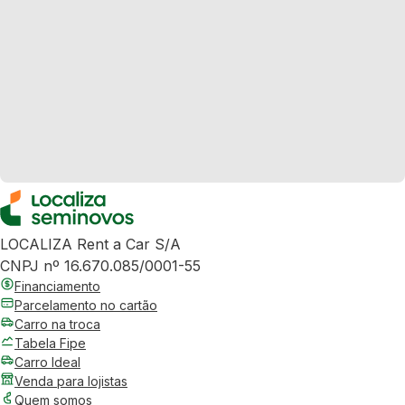
LOCALIZA Rent a Car S/A
CNPJ nº 16.670.085/0001-55
Financiamento
Parcelamento no cartão
Carro na troca
Tabela Fipe
Carro Ideal
Venda para lojistas
Quem somos