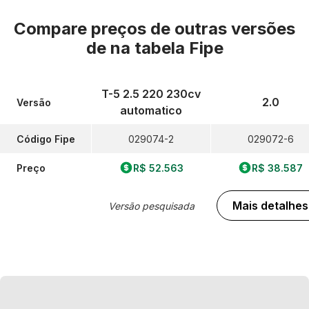
Compare preços de outras versões
de
na tabela Fipe
T-5 2.5 220 230cv
2.0
Versão
automatico
Código Fipe
029074-2
029072-6
Preço
R$ 52.563
R$ 38.587
Mais detalhes
Versão pesquisada