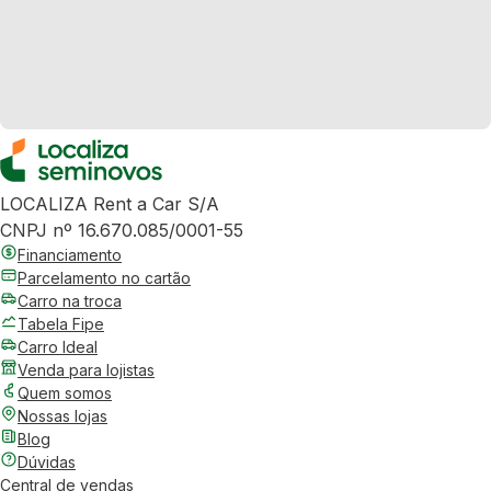
LOCALIZA Rent a Car S/A
CNPJ nº 16.670.085/0001-55
Financiamento
Parcelamento no cartão
Carro na troca
Tabela Fipe
Carro Ideal
Venda para lojistas
Quem somos
Nossas lojas
Blog
Dúvidas
Central de vendas