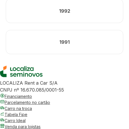
1992
1991
LOCALIZA Rent a Car S/A
CNPJ nº 16.670.085/0001-55
Financiamento
Parcelamento no cartão
Carro na troca
Tabela Fipe
Carro Ideal
Venda para lojistas