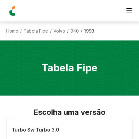
Home
Tabela Fipe
Volvo
940
1993
/
/
/
/
Tabela Fipe
Escolha uma versão
Turbo Sw Turbo 3.0