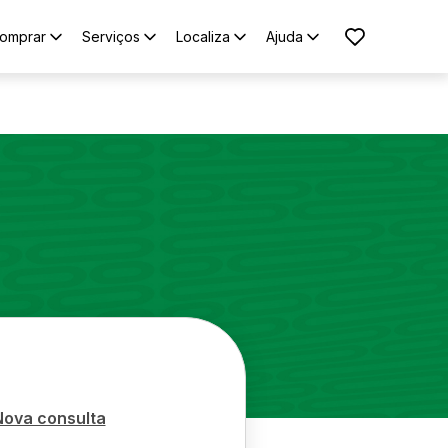
omprar
Serviços
Localiza
Ajuda
Nova consulta