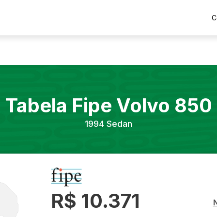
C
Tabela Fipe
Volvo
850
1994
Sedan
R$ 10.371