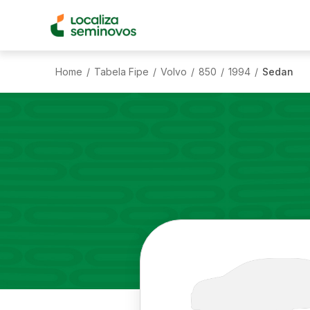
Home
Tabela Fipe
Volvo
850
1994
Sedan
/
/
/
/
/