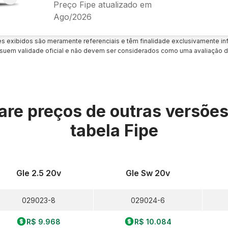
Preço Fipe atualizado em
Ago/2026
es exibidos são meramente referenciais e têm finalidade exclusivamente inf
uem validade oficial e não devem ser considerados como uma avaliação d
re preços de outras versõe
tabela Fipe
Gle 2.5 20v
Gle Sw 20v
029023-8
029024-6
R$ 9.968
R$ 10.084