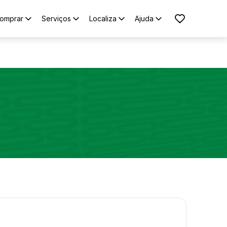
omprar
Serviços
Localiza
Ajuda