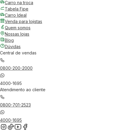
Carro na troca
Tabela Fipe
Carro Ideal
Venda para lojistas
Quem somos
Nossas lojas
Blog
Dúvidas
Central de vendas
0800-200-2000
4000-1695
Atendimento ao cliente
0800-701-2523
4000-1695