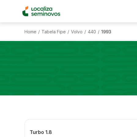
Home
Tabela Fipe
Volvo
440
1993
/
/
/
/
Turbo 1.8