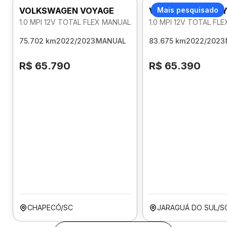
VOLKSWAGEN VOYAGE
VOLKSWAGEN VOY
Mais pesquisado
1.0 MPI 12V TOTAL FLEX MANUAL
1.0 MPI 12V TOTAL FL
75.702 km
2022/2023
MANUAL
83.675 km
2022/2023
R$ 65.790
R$ 65.390
CHAPECÓ/SC
JARAGUÁ DO SUL/S