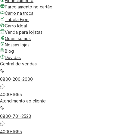
Financiamento
Parcelamento no cartão
Carro na troca
Tabela Fipe
Carro Ideal
Venda para lojistas
Quem somos
Nossas lojas
Blog
Dúvidas
Central de vendas
0800-200-2000
4000-1695
Atendimento ao cliente
0800-701-2523
4000-1695