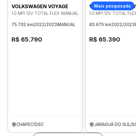
VOLKSWAGEN VOYAGE
VOLKSWAGEN VOY
Mais pesquisado
1.0 MPI 12V TOTAL FLEX MANUAL
1.0 MPI 12V TOTAL FL
75.702 km
2022/2023
MANUAL
83.675 km
2022/2023
R$ 65.790
R$ 65.390
CHAPECÓ/SC
JARAGUÁ DO SUL/S