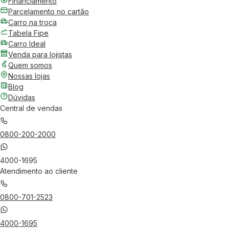
Financiamento
Parcelamento no cartão
Carro na troca
Tabela Fipe
Carro Ideal
Venda para lojistas
Quem somos
Nossas lojas
Blog
Dúvidas
Central de vendas
0800-200-2000
4000-1695
Atendimento ao cliente
0800-701-2523
4000-1695