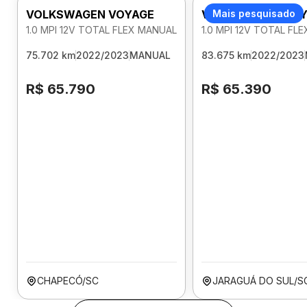
VOLKSWAGEN VOYAGE
VOLKSWAGEN VOY
Mais pesquisado
1.0 MPI 12V TOTAL FLEX MANUAL
1.0 MPI 12V TOTAL FL
75.702 km
2022/2023
MANUAL
83.675 km
2022/2023
R$ 65.790
R$ 65.390
CHAPECÓ/SC
JARAGUÁ DO SUL/S