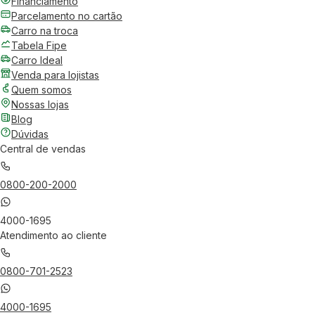
Financiamento
Parcelamento no cartão
Carro na troca
Tabela Fipe
Carro Ideal
Venda para lojistas
Quem somos
Nossas lojas
Blog
Dúvidas
Central de vendas
0800-200-2000
4000-1695
Atendimento ao cliente
0800-701-2523
4000-1695