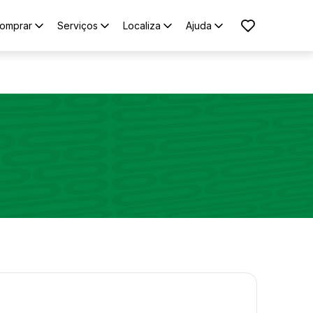
omprar
Serviços
Localiza
Ajuda