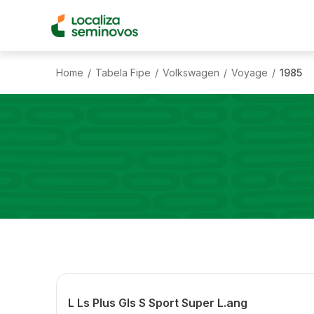
Home
Tabela Fipe
Volkswagen
Voyage
1985
/
/
/
/
L Ls Plus Gls S Sport Super L.ang