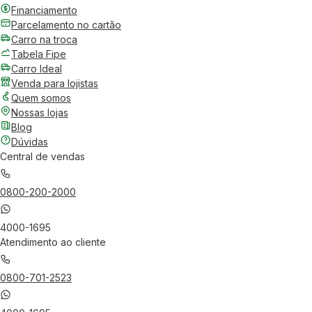
Financiamento
Parcelamento no cartão
Carro na troca
Tabela Fipe
Carro Ideal
Venda para lojistas
Quem somos
Nossas lojas
Blog
Dúvidas
Central de vendas
0800-200-2000
4000-1695
Atendimento ao cliente
0800-701-2523