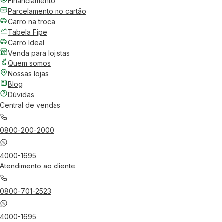
Financiamento
Parcelamento no cartão
Carro na troca
Tabela Fipe
Carro Ideal
Venda para lojistas
Quem somos
Nossas lojas
Blog
Dúvidas
Central de vendas
0800-200-2000
4000-1695
Atendimento ao cliente
0800-701-2523
4000-1695