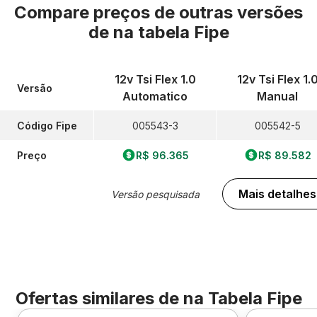
Compare preços de outras versões
de
na tabela Fipe
12v Tsi Flex 1.0
12v Tsi Flex 1.
Versão
Automatico
Manual
Código Fipe
005543-3
005542-5
Preço
R$ 96.365
R$ 89.582
Mais detalhes
Versão pesquisada
Ofertas similares de
na Tabela Fipe