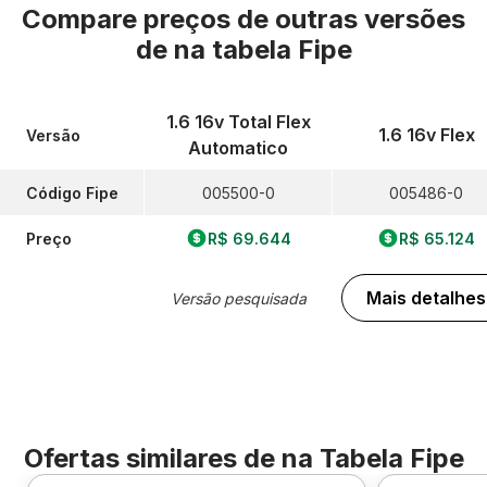
Compare preços de outras versões
de
na tabela Fipe
1.6 16v Total Flex
1.6 16v Flex
Versão
Automatico
Código Fipe
005500-0
005486-0
Preço
R$ 69.644
R$ 65.124
Mais detalhes
Versão pesquisada
Ofertas similares de
na Tabela Fipe