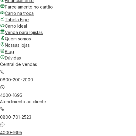
Financiamento
Parcelamento no cartão
Carro na troca
Tabela Fipe
Carro Ideal
Venda para lojistas
Quem somos
Nossas lojas
Blog
Dúvidas
Central de vendas
0800-200-2000
4000-1695
Atendimento ao cliente
0800-701-2523
4000-1695