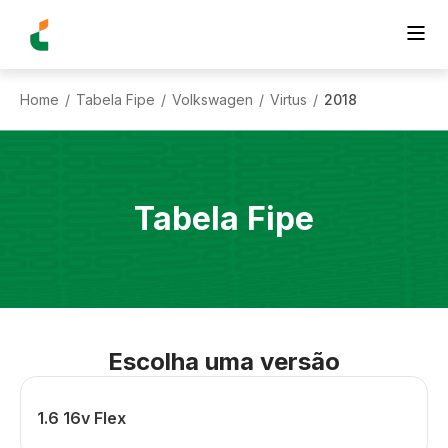
Home
Tabela Fipe
Volkswagen
Virtus
2018
/
/
/
/
Tabela Fipe
Escolha uma versão
1.6 16v Flex