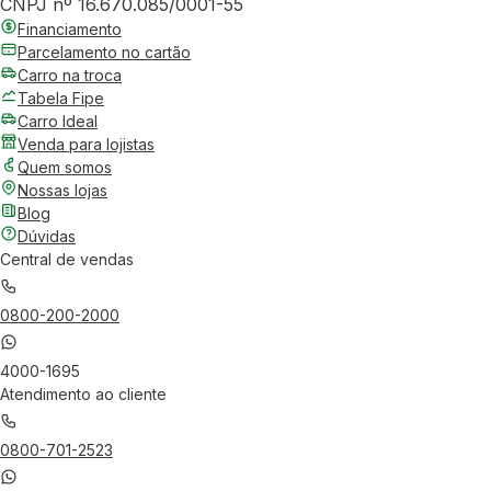
CNPJ nº 16.670.085/0001-55
Financiamento
Parcelamento no cartão
Carro na troca
Tabela Fipe
Carro Ideal
Venda para lojistas
Quem somos
Nossas lojas
Blog
Dúvidas
Central de vendas
0800-200-2000
4000-1695
Atendimento ao cliente
0800-701-2523