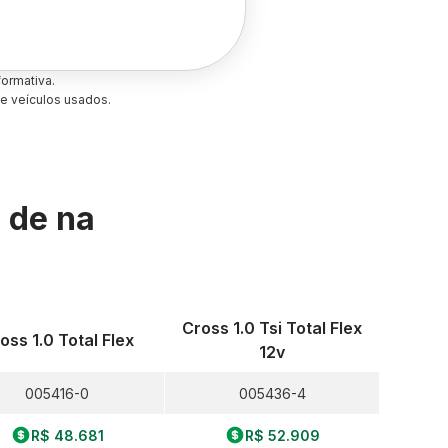
ormativa.
e veículos usados.
s de
na
Cross 1.0 Tsi Total Flex
oss 1.0 Total Flex
12v
005416-0
005436-4
R$ 48.681
R$ 52.909