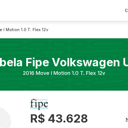
C
 I Motion 1.0 T. Flex 12v
bela Fipe
Volkswagen
2016
Move I Motion 1.0 T. Flex 12v
R$ 43.628