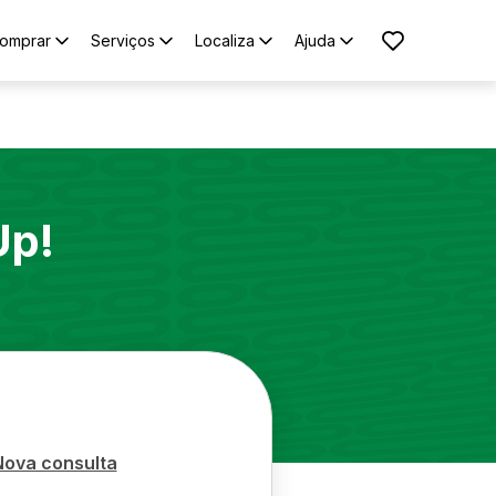
omprar
Serviços
Localiza
Ajuda
Up!
Nova consulta