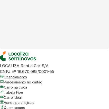
LOCALIZA Rent a Car S/A
CNPJ nº 16.670.085/0001-55
Financiamento
Parcelamento no cartão
Carro na troca
Tabela Fipe
Carro Ideal
Venda para lojistas
Quem somos