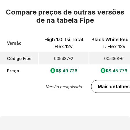
Compare preços de outras versões
de
na tabela Fipe
High 1.0 Tsi Total
Black White Red 
Versão
Flex 12v
T. Flex 12v
Código Fipe
005437-2
005368-6
Preço
R$ 49.726
R$ 45.776
Mais detalhes
Versão pesquisada