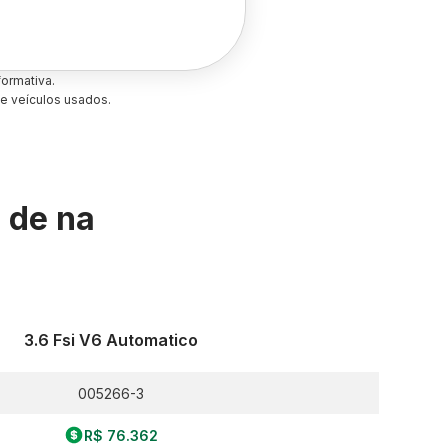
ormativa.
e veículos usados.
s de
na
3.6 Fsi V6 Automatico
005266-3
R$ 76.362