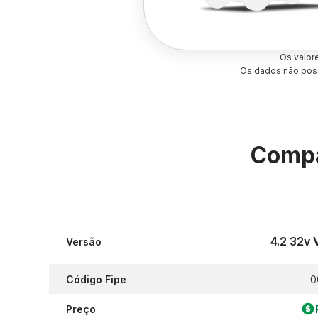
Os valor
Os dados não poss
Compa
4.2 32v
Versão
Código Fipe
0
Preço