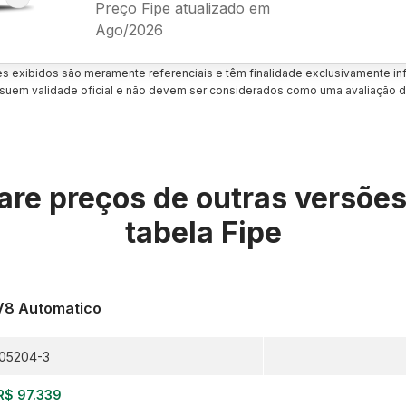
Preço Fipe atualizado em
Ago/2026
es exibidos são meramente referenciais e têm finalidade exclusivamente inf
uem validade oficial e não devem ser considerados como uma avaliação d
re preços de outras versõe
tabela Fipe
 V8 Automatico
05204-3
R$ 97.339