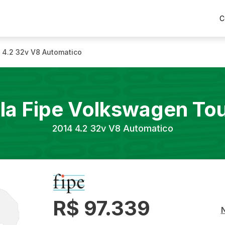
C
4.2 32v V8 Automatico
la Fipe
Volkswagen
To
2014
4.2 32v V8 Automatico
R$ 97.339