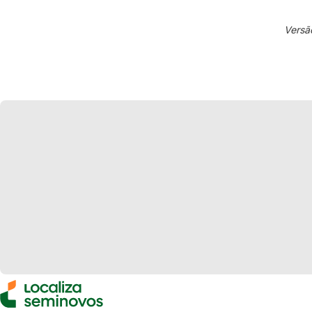
Versã