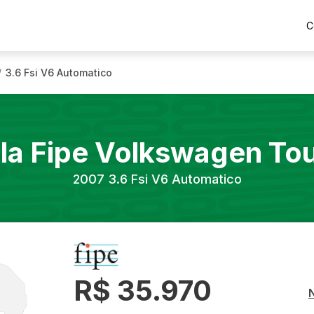
C
3.6 Fsi V6 Automatico
/
la Fipe
Volkswagen
To
2007
3.6 Fsi V6 Automatico
R$ 35.970