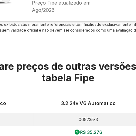
Preço Fipe atualizado em
Ago/2026
es exibidos são meramente referenciais e têm finalidade exclusivamente inf
uem validade oficial e não devem ser considerados como uma avaliação d
re preços de outras versõe
tabela Fipe
ico
3.2 24v V6 Automatico
005235-3
R$ 35.276