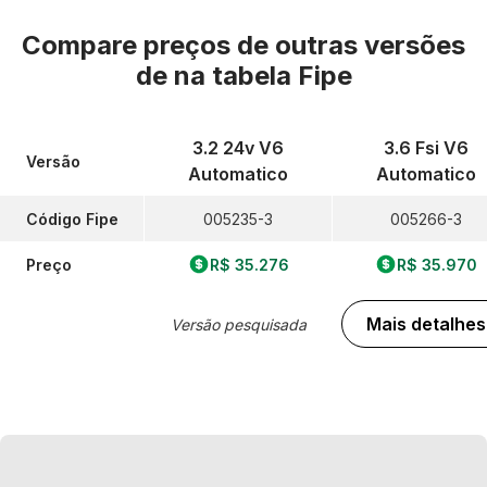
Compare preços de outras versões
de
na tabela Fipe
3.2 24v V6
3.6 Fsi V6
Versão
Automatico
Automatico
Código Fipe
005235-3
005266-3
Preço
R$ 35.276
R$ 35.970
Mais detalhes
Versão pesquisada