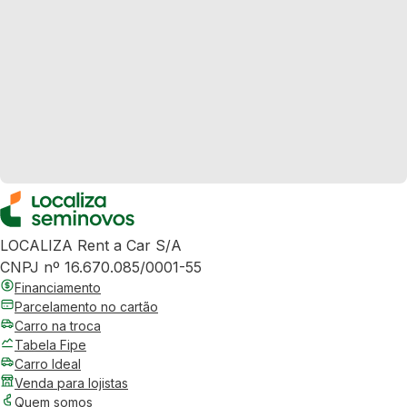
LOCALIZA Rent a Car S/A
CNPJ nº 16.670.085/0001-55
Financiamento
Parcelamento no cartão
Carro na troca
Tabela Fipe
Carro Ideal
Venda para lojistas
Quem somos