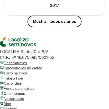
2017
Mostrar todos os anos
LOCALIZA Rent a Car S/A
CNPJ nº 16.670.085/0001-55
Financiamento
Parcelamento no cartão
Carro na troca
Tabela Fipe
Carro Ideal
Venda para lojistas
Quem somos
Nossas lojas
Blog
Dúvidas