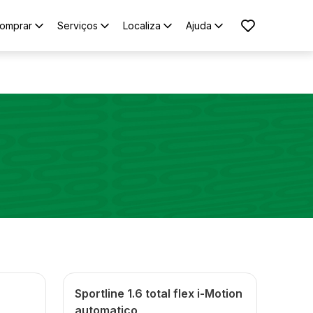
omprar
Serviços
Localiza
Ajuda
Sportline 1.6 total flex i-Motion
automatico