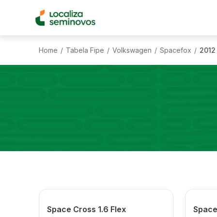
Home
Tabela Fipe
Volkswagen
Spacefox
2012
/
/
/
/
Space Cross 1.6 Flex
Space 