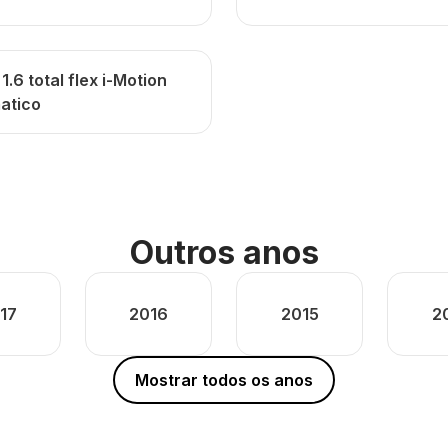
1.6 total flex i-Motion
atico
Outros anos
17
2016
2015
2
Mostrar todos os anos