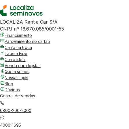
LOCALIZA Rent a Car S/A
CNPJ nº 16.670.085/0001-55
Financiamento
Parcelamento no cartão
Carro na troca
Tabela Fipe
Carro Ideal
Venda para lojistas
Quem somos
Nossas lojas
Blog
Dúvidas
Central de vendas
0800-200-2000
4000-1695