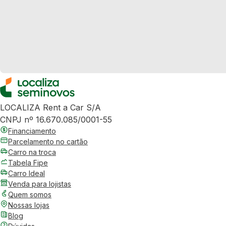
LOCALIZA Rent a Car S/A
CNPJ nº 16.670.085/0001-55
Financiamento
Parcelamento no cartão
Carro na troca
Tabela Fipe
Carro Ideal
Venda para lojistas
Quem somos
Nossas lojas
Blog