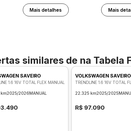
Mais detalhes
Mais deta
rtas similares de
na Tabela 
SWAGEN SAVEIRO
VOLKSWAGEN SAVEIR
INE 1.6 16V TOTAL FLEX MANUAL
TRENDLINE 1.6 16V TOTAL 
 km
2025/2026
MANUAL
22.325 km
2025/2025
MANU
03.490
R$ 97.090