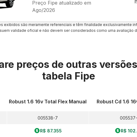
Preço Fipe atualizado em
Ago/2026
es exibidos são meramente referenciais e têm finalidade exclusivamente inf
uem validade oficial e não devem ser considerados como uma avaliação d
re preços de outras versõe
tabela Fipe
Robust 1.6 16v Total Flex Manual
Robust Cd 1.6 16
005538-7
005537
R$ 87.355
R$ 102