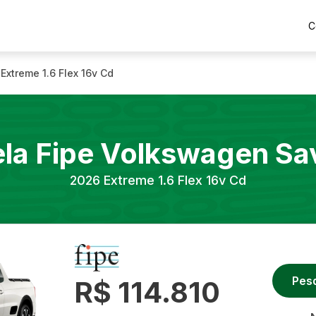
C
Extreme 1.6 Flex 16v Cd
la Fipe
Volkswagen
Sa
2026
Extreme 1.6 Flex 16v Cd
Pes
R$ 114.810