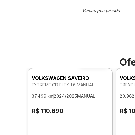
Versão pesquisada
Ofe
Foto 360º
VOLKSWAGEN SAVEIRO
VOLK
EXTREME CD FLEX 1.6 MANUAL
TRENDL
37.499 km
2024/2025
MANUAL
20.962
R$ 110.690
R$ 1