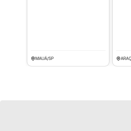
MAUÁ/SP
ARA