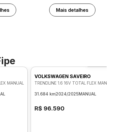
lhes
Mais detalhes
Fipe
Foto 360º
O
VOLKSWAGEN SAVEIRO
FLEX MANUAL
TRENDLINE 1.6 16V TOTAL FLEX MANUAL
AL
31.684 km
2024/2025
MANUAL
R$ 96.590