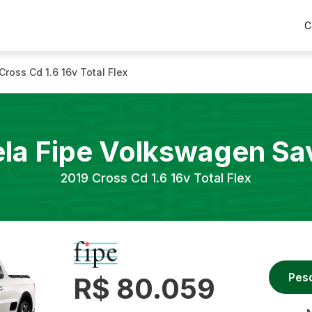
C
Cross Cd 1.6 16v Total Flex
la Fipe
Volkswagen
Sa
2019
Cross Cd 1.6 16v Total Flex
Pes
R$ 80.059