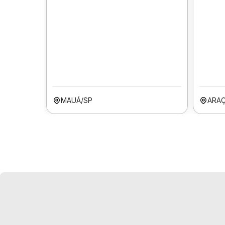
MAUÁ/SP
ARA