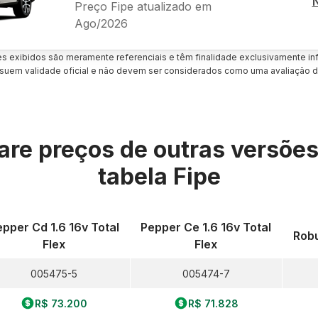
Preço Fipe atualizado em
Ago/2026
es exibidos são meramente referenciais e têm finalidade exclusivamente inf
uem validade oficial e não devem ser considerados como uma avaliação d
re preços de outras versõe
tabela Fipe
pper Cd 1.6 16v Total
Pepper Ce 1.6 16v Total
Robu
Flex
Flex
005475-5
005474-7
R$ 73.200
R$ 71.828