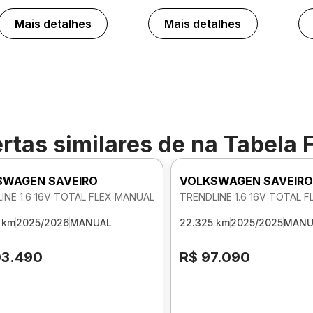
Mais detalhes
Mais detalhes
rtas similares de
na Tabela 
SWAGEN SAVEIRO
VOLKSWAGEN SAVEIR
INE 1.6 16V TOTAL FLEX MANUAL
TRENDLINE 1.6 16V TOTAL 
 km
2025/2026
MANUAL
22.325 km
2025/2025
MANU
03.490
R$ 97.090