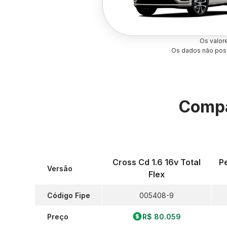
Os valor
Os dados não poss
Compa
Cross Cd 1.6 16v Total
Pe
Versão
Flex
Código Fipe
005408-9
Preço
R$ 80.059