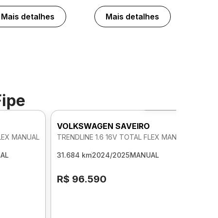
Mais detalhes
Mais detalhes
Fipe
Foto 360º
O
VOLKSWAGEN SAVEIRO
FLEX MANUAL
TRENDLINE 1.6 16V TOTAL FLEX MANUAL
AL
31.684 km
2024/2025
MANUAL
R$ 96.590