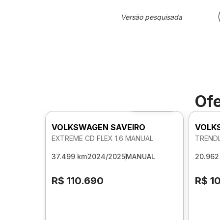
Versão pesquisada
Ofe
Foto 360º
VOLKSWAGEN SAVEIRO
VOLK
EXTREME CD FLEX 1.6 MANUAL
TRENDL
37.499 km
2024/2025
MANUAL
20.962
R$ 110.690
R$ 1