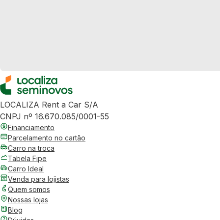
LOCALIZA Rent a Car S/A
CNPJ nº 16.670.085/0001-55
Financiamento
Parcelamento no cartão
Carro na troca
Tabela Fipe
Carro Ideal
Venda para lojistas
Quem somos
Nossas lojas
Blog