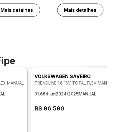
Mais detalhes
Mais detalhes
Fipe
Foto 360º
O
VOLKSWAGEN SAVEIRO
FLEX MANUAL
TRENDLINE 1.6 16V TOTAL FLEX MANUAL
AL
31.684 km
2024/2025
MANUAL
R$ 96.590