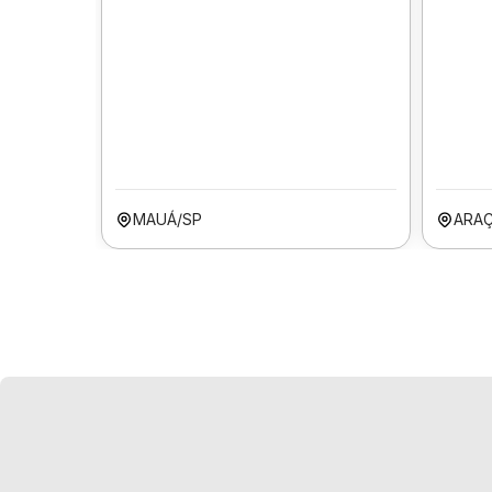
MAUÁ/SP
ARA