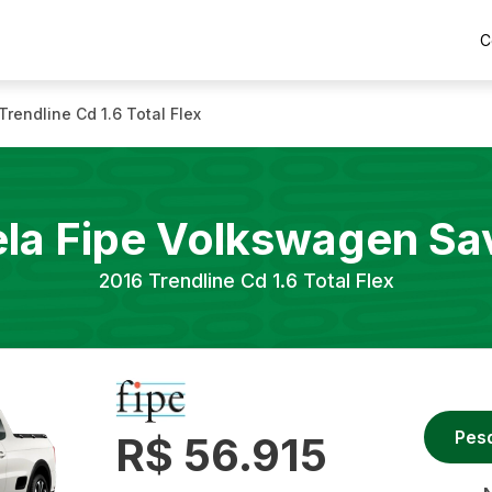
C
Trendline Cd 1.6 Total Flex
la Fipe
Volkswagen
Sa
2016
Trendline Cd 1.6 Total Flex
Pes
R$ 56.915