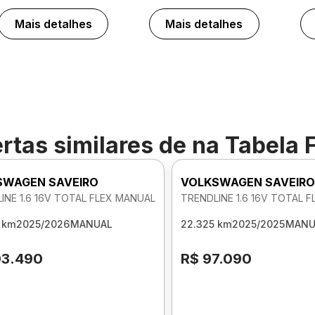
Mais detalhes
Mais detalhes
rtas similares de
na Tabela 
SWAGEN SAVEIRO
VOLKSWAGEN SAVEIR
INE 1.6 16V TOTAL FLEX MANUAL
TRENDLINE 1.6 16V TOTAL 
 km
2025/2026
MANUAL
22.325 km
2025/2025
MANU
03.490
R$ 97.090