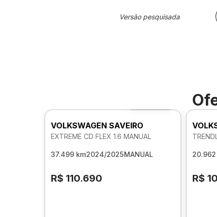
Versão pesquisada
Ofe
Foto 360º
VOLKSWAGEN SAVEIRO
VOLK
EXTREME CD FLEX 1.6 MANUAL
TRENDL
37.499 km
2024/2025
MANUAL
20.962
R$ 110.690
R$ 1