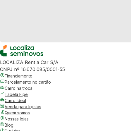
LOCALIZA Rent a Car S/A
CNPJ nº 16.670.085/0001-55
Financiamento
Parcelamento no cartão
Carro na troca
Tabela Fipe
Carro Ideal
Venda para lojistas
Quem somos
Nossas lojas
Blog