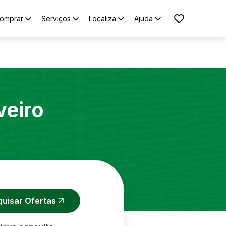
omprar
Serviços
Localiza
Ajuda
veiro
quisar Ofertas