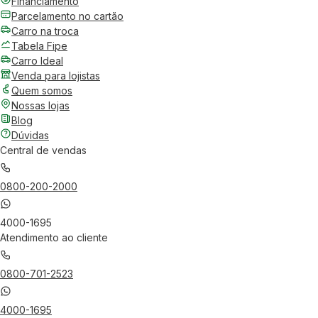
Financiamento
Parcelamento no cartão
Carro na troca
Tabela Fipe
Carro Ideal
Venda para lojistas
Quem somos
Nossas lojas
Blog
Dúvidas
Central de vendas
0800-200-2000
4000-1695
Atendimento ao cliente
0800-701-2523
4000-1695