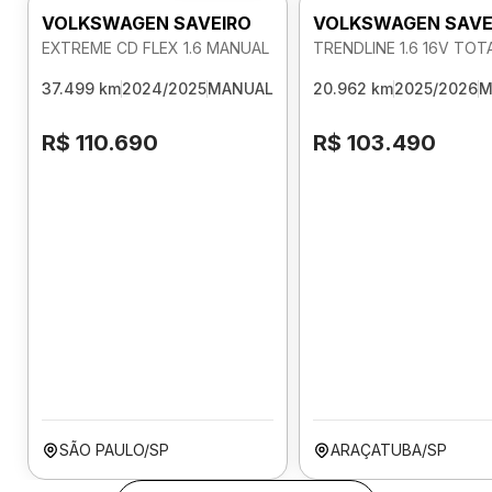
VOLKSWAGEN SAVEIRO
VOLKSWAGEN SAVE
EXTREME CD FLEX 1.6 MANUAL
TRENDLINE 1.6 16V TO
37.499 km
2024/2025
MANUAL
20.962 km
2025/2026
M
R$ 110.690
R$ 103.490
SÃO PAULO/SP
ARAÇATUBA/SP