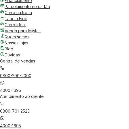
Financiamento
Parcelamento no cartão
Carro na troca
Tabela Fipe
Carro Ideal
Venda para lojistas
Quem somos
Nossas lojas
Blog
Dúvidas
Central de vendas
0800-200-2000
4000-1695
Atendimento ao cliente
0800-701-2523
4000-1695