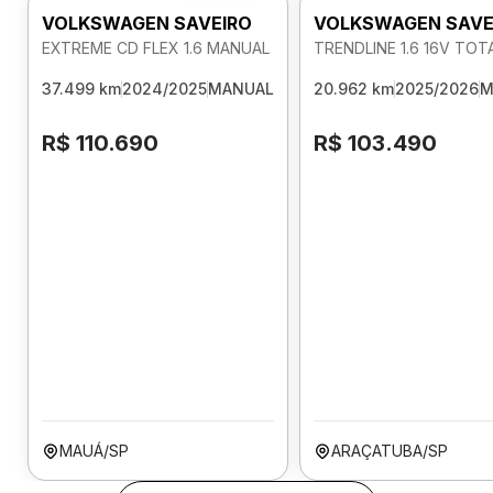
VOLKSWAGEN SAVEIRO
VOLKSWAGEN SAVE
EXTREME CD FLEX 1.6 MANUAL
TRENDLINE 1.6 16V TO
37.499 km
2024/2025
MANUAL
20.962 km
2025/2026
M
R$ 110.690
R$ 103.490
MAUÁ/SP
ARAÇATUBA/SP