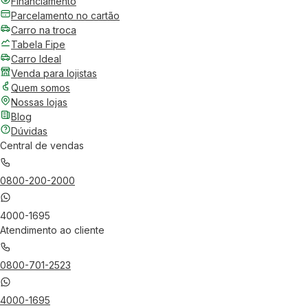
Financiamento
Parcelamento no cartão
Carro na troca
Tabela Fipe
Carro Ideal
Venda para lojistas
Quem somos
Nossas lojas
Blog
Dúvidas
Central de vendas
0800-200-2000
4000-1695
Atendimento ao cliente
0800-701-2523
4000-1695