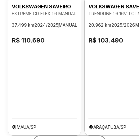
VOLKSWAGEN SAVEIRO
VOLKSWAGEN SAVE
EXTREME CD FLEX 1.6 MANUAL
TRENDLINE 1.6 16V TO
37.499 km
2024/2025
MANUAL
20.962 km
2025/2026
M
R$ 110.690
R$ 103.490
MAUÁ/SP
ARAÇATUBA/SP