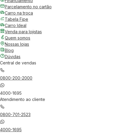
Financiamento
Parcelamento no cartão
Carro na troca
Tabela Fipe
Carro Ideal
Venda para lojistas
Quem somos
Nossas lojas
Blog
Dúvidas
Central de vendas
0800-200-2000
4000-1695
Atendimento ao cliente
0800-701-2523
4000-1695