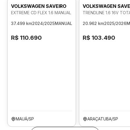
VOLKSWAGEN SAVEIRO
VOLKSWAGEN SAVE
EXTREME CD FLEX 1.6 MANUAL
TRENDLINE 1.6 16V TO
37.499 km
2024/2025
MANUAL
20.962 km
2025/2026
M
R$ 110.690
R$ 103.490
MAUÁ/SP
ARAÇATUBA/SP