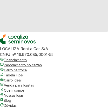
LOCALIZA Rent a Car S/A
CNPJ nº 16.670.085/0001-55
Financiamento
Parcelamento no cartão
Carro na troca
Tabela Fipe
Carro Ideal
Venda para lojistas
Quem somos
Nossas lojas
Blog
Dúvidas