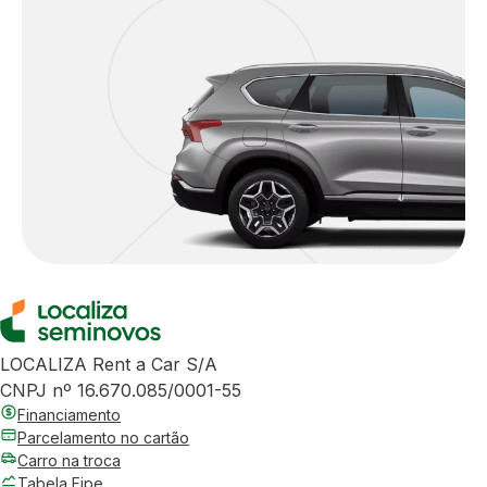
LOCALIZA Rent a Car S/A
CNPJ nº 16.670.085/0001-55
Financiamento
Parcelamento no cartão
Carro na troca
Tabela Fipe