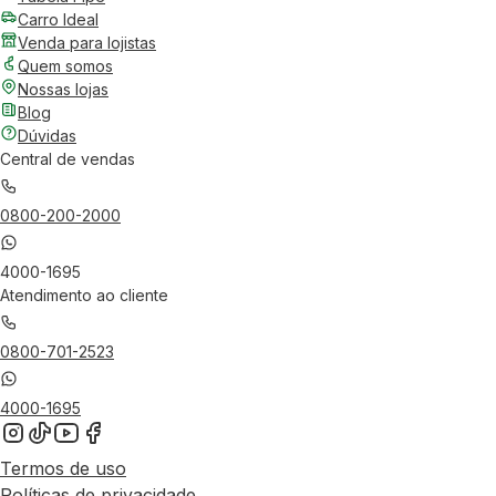
Carro Ideal
Venda para lojistas
Quem somos
Nossas lojas
Blog
Dúvidas
Central de vendas
0800-200-2000
4000-1695
Atendimento ao cliente
0800-701-2523
4000-1695
Termos de uso
Políticas de privacidade