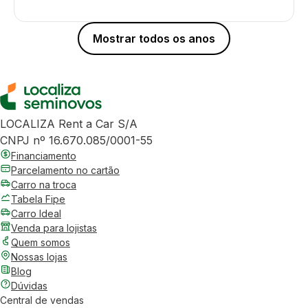
Mostrar todos os anos
LOCALIZA Rent a Car S/A
CNPJ nº 16.670.085/0001-55
Financiamento
Parcelamento no cartão
Carro na troca
Tabela Fipe
Carro Ideal
Venda para lojistas
Quem somos
Nossas lojas
Blog
Dúvidas
Central de vendas