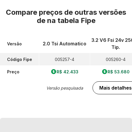
Compare preços de outras versões
de
na tabela Fipe
3.2 V6 Fsi 24v 2
2.0 Tsi Automatico
Versão
Tip.
Código Fipe
005257-4
005260-4
Preço
R$ 42.433
R$ 53.680
Mais detalhes
Versão pesquisada