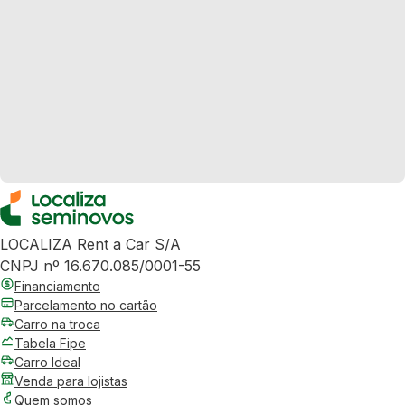
LOCALIZA Rent a Car S/A
CNPJ nº 16.670.085/0001-55
Financiamento
Parcelamento no cartão
Carro na troca
Tabela Fipe
Carro Ideal
Venda para lojistas
Quem somos