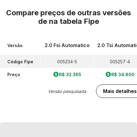
Compare preços de outras versões
de
na tabela Fipe
2.0 Fsi Automatico
2.0 Tsi Automat
Versão
Código Fipe
005234-5
005257-4
Preço
R$ 32.365
R$ 34.800
Mais detalhes
Versão pesquisada