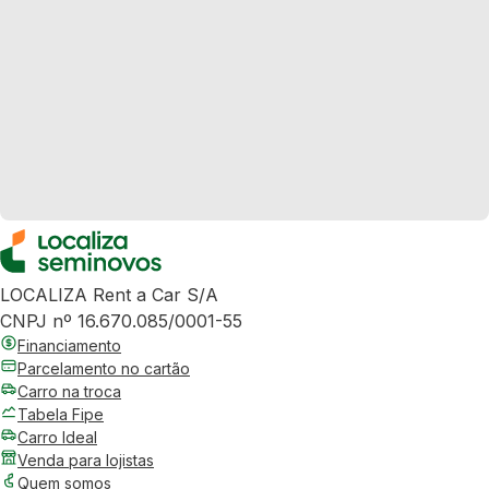
LOCALIZA Rent a Car S/A
CNPJ nº 16.670.085/0001-55
Financiamento
Parcelamento no cartão
Carro na troca
Tabela Fipe
Carro Ideal
Venda para lojistas
Quem somos