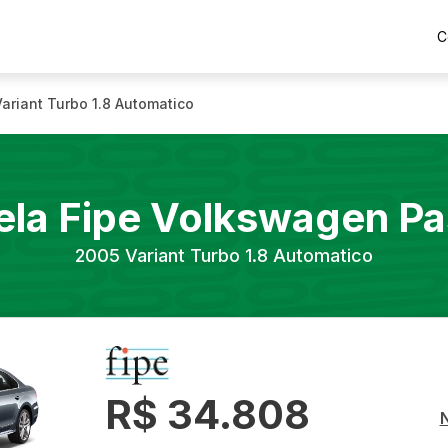
C
Variant Turbo 1.8 Automatico
ela Fipe
Volkswagen
Pa
2005
Variant Turbo 1.8 Automatico
R$ 34.808