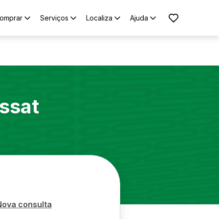
omprar
Serviços
Localiza
Ajuda
ssat
Nova consulta