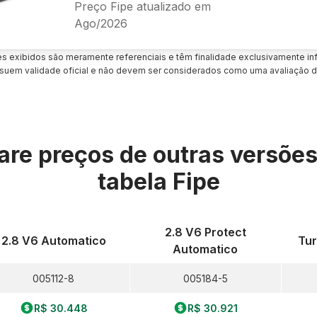
Preço Fipe atualizado em
Ago/2026
es exibidos são meramente referenciais e têm finalidade exclusivamente inf
uem validade oficial e não devem ser considerados como uma avaliação d
re preços de outras versõe
tabela Fipe
2.8 V6 Protect
2.8 V6 Automatico
Tur
Automatico
005112-8
005184-5
R$ 30.448
R$ 30.921