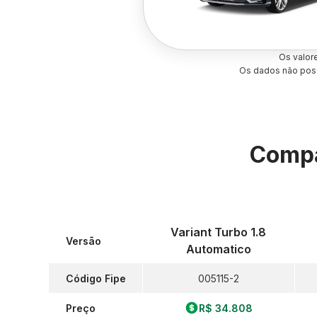
Os valor
Os dados não poss
Compa
Variant Turbo 1.8
Versão
Automatico
Código Fipe
005115-2
Preço
R$ 34.808