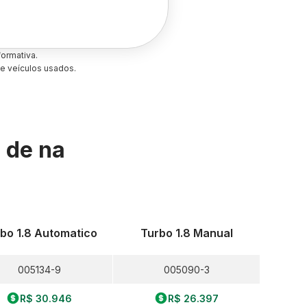
ormativa.
e veículos usados.
s de
na
bo 1.8 Automatico
Turbo 1.8 Manual
005134-9
005090-3
R$ 30.946
R$ 26.397