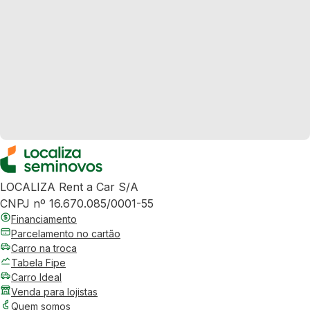
LOCALIZA Rent a Car S/A
CNPJ nº 16.670.085/0001-55
Financiamento
Parcelamento no cartão
Carro na troca
Tabela Fipe
Carro Ideal
Venda para lojistas
Quem somos