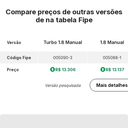
Compare preços de outras versões
de
na tabela Fipe
Turbo 1.8 Manual
1.8 Manual
Versão
Código Fipe
005090-3
005088-1
Preço
R$ 13.306
R$ 13.137
Mais detalhes
Versão pesquisada