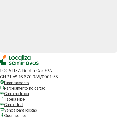
LOCALIZA Rent a Car S/A
CNPJ nº 16.670.085/0001-55
Financiamento
Parcelamento no cartão
Carro na troca
Tabela Fipe
Carro Ideal
Venda para lojistas
Quem somos