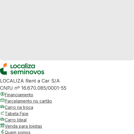
LOCALIZA Rent a Car S/A
CNPJ nº 16.670.085/0001-55
Financiamento
Parcelamento no cartão
Carro na troca
Tabela Fipe
Carro Ideal
Venda para lojistas
Quem somos