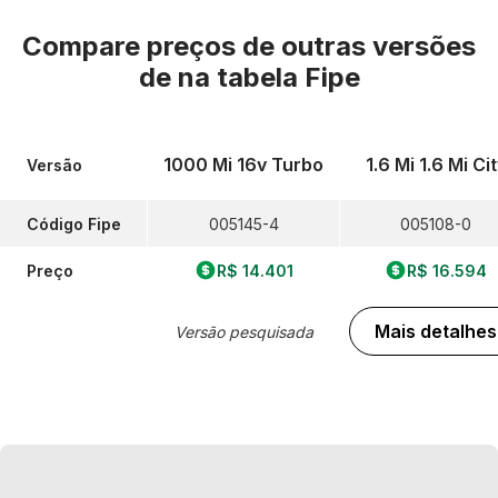
Compare preços de outras versões
de
na tabela Fipe
1000 Mi 16v Turbo
1.6 Mi 1.6 Mi Ci
Versão
Código Fipe
005145-4
005108-0
Preço
R$ 14.401
R$ 16.594
Mais detalhes
Versão pesquisada