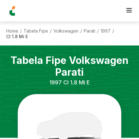
Home
Tabela Fipe
Volkswagen
Parati
1997
/
/
/
/
/
Cl 1.8 Mi E
Tabela Fipe
Volkswagen
Parati
1997
Cl 1.8 Mi E