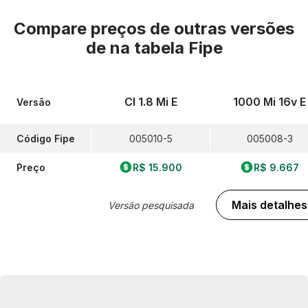
Compare preços de outras versões
de
na tabela Fipe
Cl 1.8 Mi E
1000 Mi 16v E
Versão
Código Fipe
005010-5
005008-3
Preço
R$ 15.900
R$ 9.667
Mais detalhes
Versão pesquisada