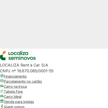
LOCALIZA Rent a Car S/A
CNPJ nº 16.670.085/0001-55
Financiamento
Parcelamento no cartão
Carro na troca
Tabela Fipe
Carro Ideal
Venda para lojistas
Quem somos