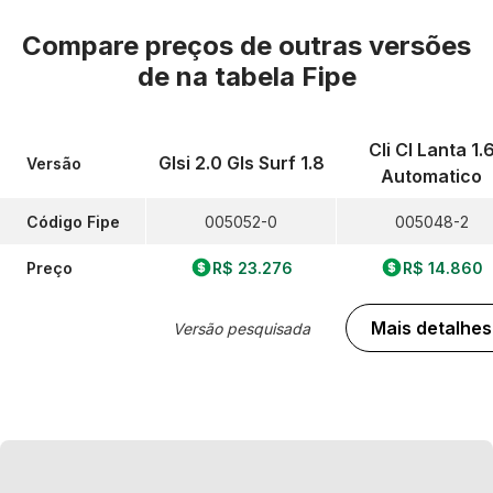
Compare preços de outras versões
de
na tabela Fipe
Cli Cl Lanta 1.
Glsi 2.0 Gls Surf 1.8
Versão
Automatico
Código Fipe
005052-0
005048-2
Preço
R$ 23.276
R$ 14.860
Mais detalhes
Versão pesquisada