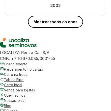
2002
Mostrar todos os anos
LOCALIZA Rent a Car S/A
CNPJ nº 16.670.085/0001-55
Financiamento
Parcelamento no cartão
Carro na troca
Tabela Fipe
Carro Ideal
Venda para lojistas
Quem somos
Nossas lojas
Blog
Dúvidas