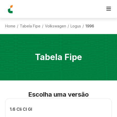
Home
Tabela Fipe
Volkswagen
Logus
1996
/
/
/
/
Tabela Fipe
Escolha uma versão
1.6 Cli Cl Gl