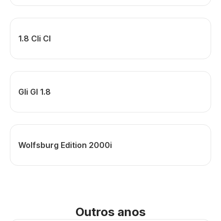
1.8 Cli Cl
Gli Gl 1.8
Wolfsburg Edition 2000i
Outros anos