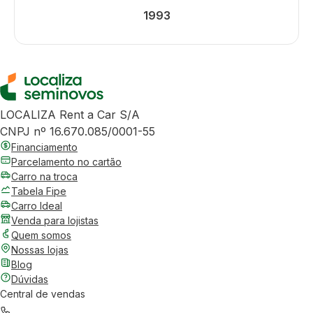
1993
LOCALIZA Rent a Car S/A
CNPJ nº 16.670.085/0001-55
Financiamento
Parcelamento no cartão
Carro na troca
Tabela Fipe
Carro Ideal
Venda para lojistas
Quem somos
Nossas lojas
Blog
Dúvidas
Central de vendas