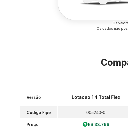
Os valor
Os dados não poss
Compa
Lotacao 1.4 Total Flex
Versão
Código Fipe
005240-0
Preço
R$ 38.766