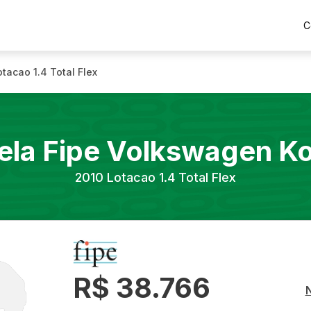
C
otacao 1.4 Total Flex
ela Fipe
Volkswagen
K
2010
Lotacao 1.4 Total Flex
R$ 38.766