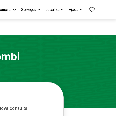
omprar
Serviços
Localiza
Ajuda
ombi
Nova consulta