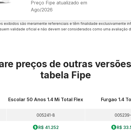
Preço Fipe atualizado em
Ago/2026
es exibidos são meramente referenciais e têm finalidade exclusivamente inf
uem validade oficial e não devem ser considerados como uma avaliação d
re preços de outras versõe
tabela Fipe
Escolar 50 Anos 1.4 Mi Total Flex
Furgao 1.4 To
005241-8
005239
R$ 41.252
R$ 33.