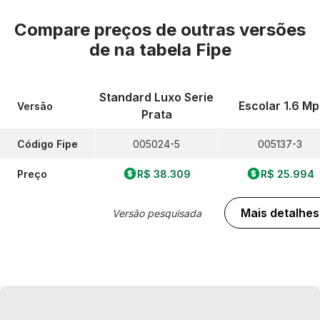
Compare preços de outras versões
de
na tabela Fipe
Standard Luxo Serie
Escolar 1.6 Mp
Versão
Prata
Código Fipe
005024-5
005137-3
Preço
R$ 38.309
R$ 25.994
Mais detalhes
Versão pesquisada