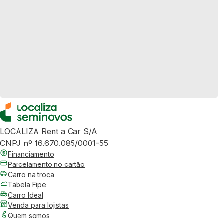
LOCALIZA Rent a Car S/A
CNPJ nº 16.670.085/0001-55
Financiamento
Parcelamento no cartão
Carro na troca
Tabela Fipe
Carro Ideal
Venda para lojistas
Quem somos