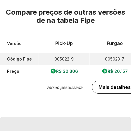
Compare preços de outras versões
de
na tabela Fipe
Pick-Up
Furgao
Versão
Código Fipe
005022-9
005023-7
Preço
R$ 30.306
R$ 20.157
Mais detalhes
Versão pesquisada