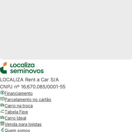
LOCALIZA Rent a Car S/A
CNPJ nº 16.670.085/0001-55
Financiamento
Parcelamento no cartão
Carro na troca
Tabela Fipe
Carro Ideal
Venda para lojistas
Quem somos