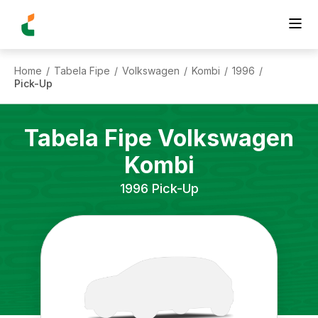
Home
Tabela Fipe
Volkswagen
Kombi
1996
/
/
/
/
/
Pick-Up
Tabela Fipe
Volkswagen
Kombi
1996
Pick-Up