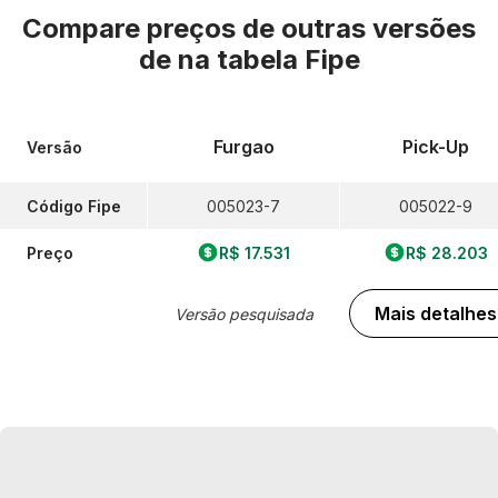
Compare preços de outras versões
de
na tabela Fipe
Furgao
Pick-Up
Versão
Código Fipe
005023-7
005022-9
Preço
R$ 17.531
R$ 28.203
Mais detalhes
Versão pesquisada