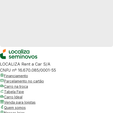
LOCALIZA Rent a Car S/A
CNPJ nº 16.670.085/0001-55
Financiamento
Parcelamento no cartão
Carro na troca
Tabela Fipe
Carro Ideal
Venda para lojistas
Quem somos
Nossas lojas